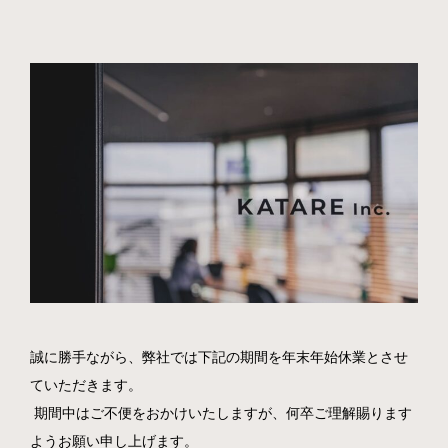
採用情報
News
Contact
Privacy policy
social
誠に勝手ながら、弊社では下記の期間を年末年始休業とさせ
ていただきます。‬
‭ 期間中はご不便をおかけいたしますが、何卒ご理解賜ります
ようお願い申し上げます。‬