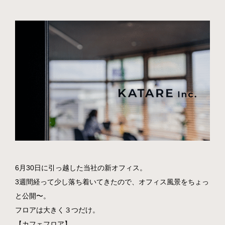
採用情報
News
Contact
Privacy policy
social
6月30日に引っ越した当社の新オフィス。
3週間経って少し落ち着いてきたので、オフィス風景をちょっ
と公開〜。
フロアは大きく３つだけ。
【カフェフロア】