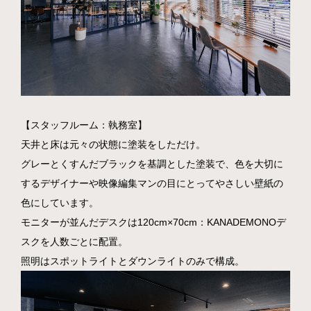
【スタッフルーム：執務室】
天井と床は元々の状態に塗装をしただけ。
グレーとくすんだブラックを基調とした塗装で、色を大切に
するデザイナーや映像編集マンの目にとってやさしい壁紙の
色にしています。
モニターが並んだデスクは120cm×70cm：KANADEMONOデ
スクを人数ごとに配置。
照明はスポットライトとダウンライトのみで構成。