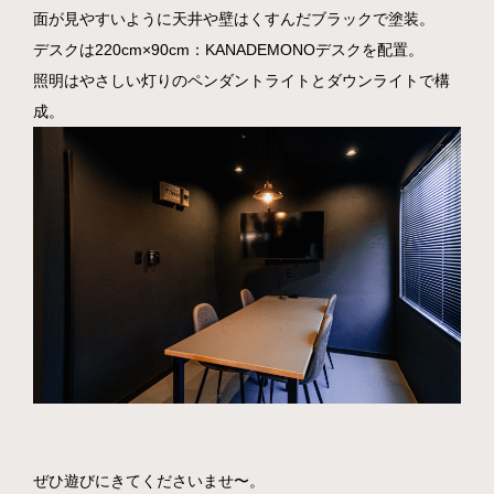
面が見やすいように天井や壁はくすんだブラックで塗装。
デスクは220cm×90cm：KANADEMONOデスクを配置。
照明はやさしい灯りのペンダントライトとダウンライトで構
成。
ぜひ遊びにきてくださいませ〜。