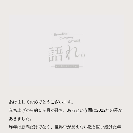
採用情報
News
Contact
Privacy policy
social
あけましておめでとうございます。
立ち上げから約５ヶ月が経ち、あっという間に2022年の幕が
あきました。
昨年は新潟だけでなく、世界中が見えない敵と闘い続けた年