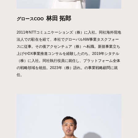
林田 拓郎
グロースCOO
2011年NTTコミュニケーションズ（株）に入社。同社海外現地
法人での駐在を経て、本社でグローバルNW事業タスクフォー
スに従事。その後アクセンチュア（株）へ転職。新規事業立ち
上げやDX事業推進コンサルを経験したのち、2019年シタテル
（株）に入社。同社執行役員に就任し、プラットフォーム全体
の戦略領域を統括。2023年（株）語れ。の事業戦略顧問に就
任。