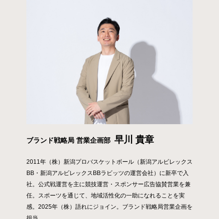
早川 貴章
ブランド戦略局 営業企画部
2011年（株）新潟プロバスケットボール（新潟アルビレックス
BB・新潟アルビレックスBBラビッツの運営会社）に新卒で入
社。公式戦運営を主に競技運営・スポンサー広告協賛営業を兼
任。スポーツを通じて、地域活性化の一助になれることを実
感。2025年（株）語れにジョイン。ブランド戦略局営業企画を
担当。