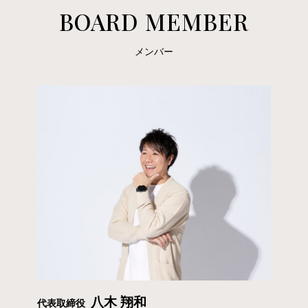
採用情報
BOARD MEMBER
News
Contact
Privacy policy
メンバー
social
八木 翔和
代表取締役