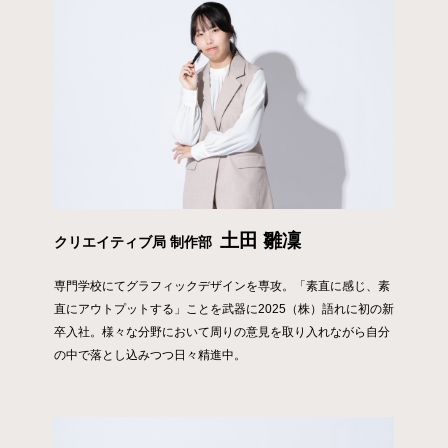
土田 雛凜
クリエイティブ局 制作部
専門学校にてグラフィックデザインを専攻。「素直に感じ、素
直にアウトプットする」ことを武器に2025（株）語れに初の新
卒入社。様々な分野において周りの意見を取り入れながら自分
の中で落とし込みつつ日々精進中。