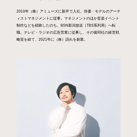
2010年（株）アミューズに新卒で入社。俳優・モデルのアーテ
ィストマネジメントに従事。マネジメントのほか音楽イベント
制作などを経験したのち、BSN新潟放送（TBS系列局）へ転
職。テレビ・ラジオの広告営業に従事し、その後同社の経営戦
略室を経て、2021年に（株）語れを創業。