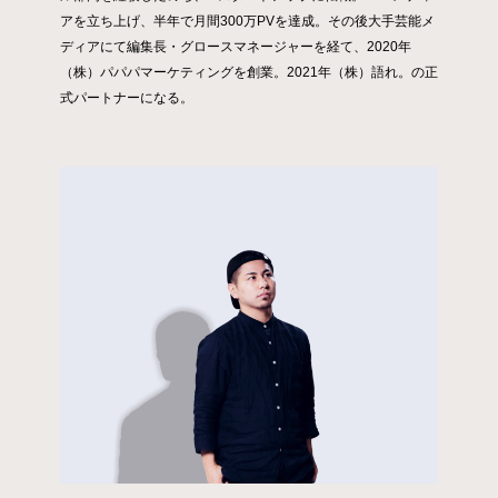
アを立ち上げ、半年で月間300万PVを達成。その後大手芸能メ
ディアにて編集長・グロースマネージャーを経て、2020年
（株）パパパマーケティングを創業。2021年（株）語れ。の正
式パートナーになる。