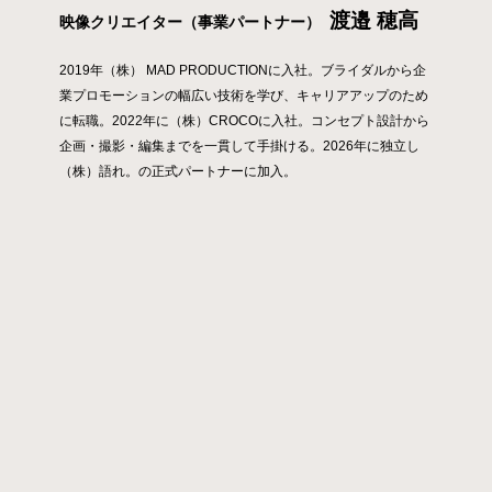
渡邉 穂高
映像クリエイター（事業パートナー）
2019年（株） MAD PRODUCTIONに入社。ブライダルから企
業プロモーションの幅広い技術を学び、キャリアアップのため
に転職。2022年に（株）CROCOに入社。コンセプト設計から
企画・撮影・編集までを一貫して手掛ける。2026年に独立し
（株）語れ。の正式パートナーに加入。